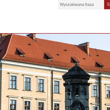
Szukaj
S