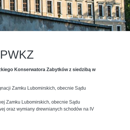
w PWKZ
kiego Konserwatora Zabytków z siedzibą w
gnacji Zamku Lubomirskich, obecnie Sądu
wej Zamku Lubomirskich, obecnie Sądu
owej oraz wymiany drewnianych schodów na IV