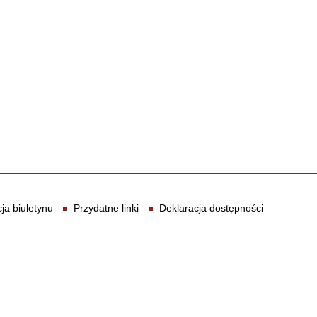
ja biuletynu
Przydatne linki
Deklaracja dostępności