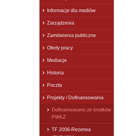
Informacje dla mediów
Zarządzenia
Zamówienia publiczne
Oferty pracy
Mediacje
Historia
Poczta
Projekty / Dofinansowania
Dofinansowano ze środków
PWKZ
TF 2006-Rezerwa