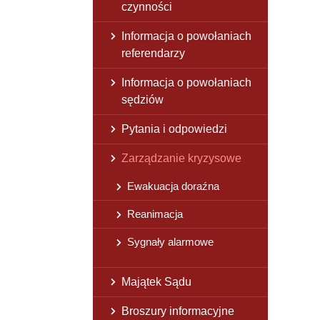
czynności
Informacja o powołaniach
referendarzy
Informacja o powołaniach
sędziów
Pytania i odpowiedzi
Zarządzanie kryzysowe
Ewakuacja doraźna
Reanimacja
Sygnały alarmowe
Majątek Sądu
Broszury informacyjne