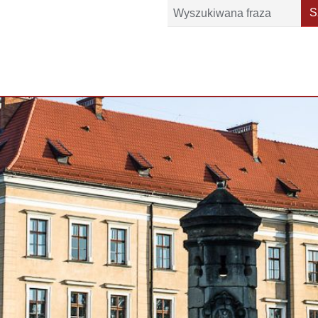
Szukaj
S