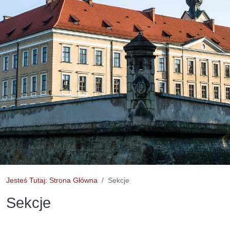
Jesteś Tutaj: Strona Główna
Sekcje
Sekcje