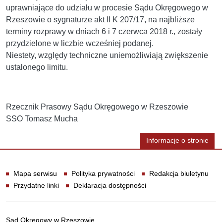
uprawniające do udziału w procesie Sądu Okręgowego w
Rzeszowie o sygnaturze akt II K 207/17, na najbliższe
terminy rozprawy w dniach 6 i 7 czerwca 2018 r., zostały
przydzielone w liczbie wcześniej podanej.
Niestety, względy techniczne uniemożliwiają zwiększenie
ustalonego limitu.
Rzecznik Prasowy Sądu Okręgowego w Rzeszowie
SSO Tomasz Mucha
Informacje o stronie
Informacje
Mapa serwisu
Polityka prywatności
Redakcja biuletynu
Przydatne linki
Deklaracja dostępności
Sąd Okręgowy w Rzeszowie