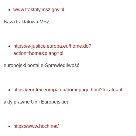
www.traktaty.msz.gov.pl
Baza traktatowa MSZ
https://e-justice.europa.eu/home.do?
action=home&plang=pl
europejski portal e-Sprawiedliwość
https://eur-lex.europa.eu/homepage.html?locale=pl
akty prawne Unii Europejskiej
https://www.hcch.net/