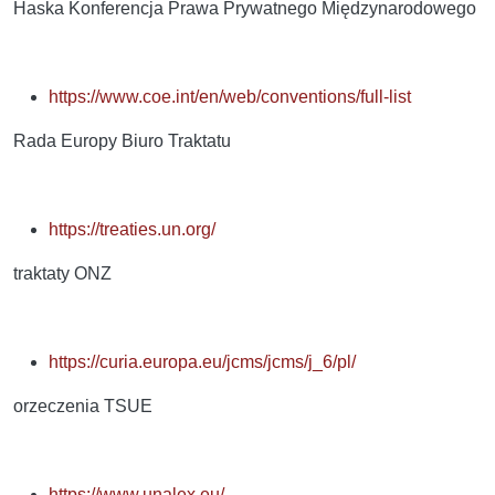
Haska Konferencja Prawa Prywatnego Międzynarodowego
https://www.coe.int/en/web/conventions/full-list
Rada Europy Biuro Traktatu
https://treaties.un.org/
traktaty ONZ
https://curia.europa.eu/jcms/jcms/j_6/pl/
orzeczenia TSUE
https://www.unalex.eu/