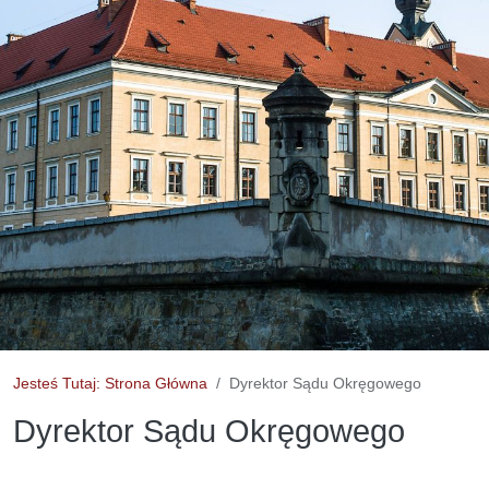
Jesteś Tutaj: Strona Główna
Dyrektor Sądu Okręgowego
Dyrektor Sądu Okręgowego