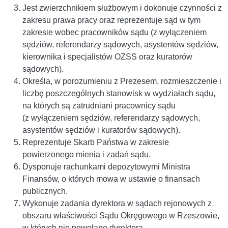
Jest zwierzchnikiem służbowym i dokonuje czynności z
zakresu prawa pracy oraz reprezentuje sąd w tym
zakresie wobec pracowników sądu (z wyłączeniem
sędziów, referendarzy sądowych, asystentów sędziów,
kierownika i specjalistów OZSS oraz kuratorów
sądowych).
Określa, w porozumieniu z Prezesem, rozmieszczenie i
liczbę poszczególnych stanowisk w wydziałach sądu,
na których są zatrudniani pracownicy sądu
(z wyłączeniem sędziów, referendarzy sądowych,
asystentów sędziów i kuratorów sądowych).
Reprezentuje Skarb Państwa w zakresie
powierzonego mienia i zadań sądu.
Dysponuje rachunkami depozytowymi Ministra
Finansów, o których mowa w ustawie o finansach
publicznych.
Wykonuje zadania dyrektora w sądach rejonowych z
obszaru właściwości Sądu Okręgowego w Rzeszowie,
w których nie powołano dyrektora.